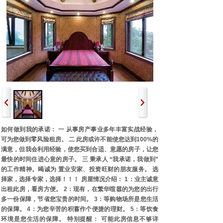
如何做到我的承诺： 一 从事房产事业多年丰富实战经验，
可为您做到零风险租房。 二 此房或许不能使您达到100%的
满意，但我会利用经验，使您买到合适、意愿的房子，让您
最快的时间住进心意的房子。 三 秉承人 “我承诺，我做到”
的工作精神。竭诚为 置业安家、投资旺财的朋友服务。 选
择家，选择专家，选择！！！ 房屋情况介绍： 1：业主诚意
出租此房，看房方便。 2：现有，在繁华喧嚣的为您的出行
多一份保障，节省您宝贵的时间。 3：等购物场所是您生活
的保障。 4：为您辛苦的积蓄作个便捷的理财。 5：等饮食
环境是您生活的保障。 特别提醒： 可能此房信息不够详