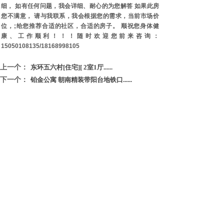
细， 如有任何问题，我会详细、耐心的为您解答 如果此房
您不满意， 请与我联系，我会根据您的需求，当前市场价
位，;给您推荐合适的社区，合适的房子。 顺祝您身体健
康、工作顺利！！！随时欢迎您前来咨询：
15050108135/18168998105
上一个：
东环五六村[住宅][ 2室1厅......
下一个：
铂金公寓 朝南精装带阳台地铁口......