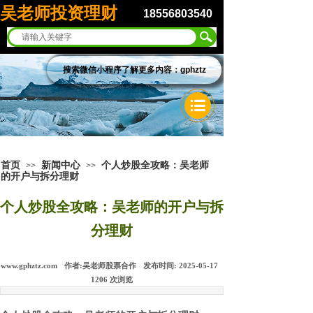
吴老师投资理财
18556803540
搜索微信小程序了解更多内容：gphztz
首页
新闻中心
个人炒股全攻略：吴老师
>>
>>
的开户与拆分理财
个人炒股全攻略：吴老师的开户与拆
分理财
www.gphztz.com
作者:
吴老师股票合作
发布时间:
2025-05-17
1206
次浏览