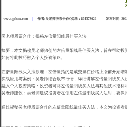
www.gphztz.com
|
作者:
吴老师股票合作QQ群：861573022
|
发布时间:
202
吴老师股票合作：揭秘左倍量阳线最佳买入法
摘要：本文揭秘吴老师独创的左倍量阳线最佳买入法，旨在帮助投
如何将此技巧融入个人投资策略。
左倍量阳线买入法原理：左倍量指的是成交量在价格上涨前开始增
实战应用与案例：吴老师结合股市行情，详细讲解左倍量阳线买入
融入个人投资策略：投资者可将左倍量阳线买入法与其他技术指标
吴老师建议：吴老师建议投资者在使用左倍量阳线买入法时，要保
通过揭秘吴老师股票合作的左倍量阳线最佳买入法，本文为投资者