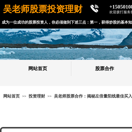
+1505010
吴老师股票投资理财
欢迎拨打服务
成为一位成功的股票投资人，你必须做到下述三点：
第一，获得炒股的基本知
网站首页
股票合作
网站首页
投资理财
吴老师股票合作：揭秘左倍量阳线最佳买
>>
>>