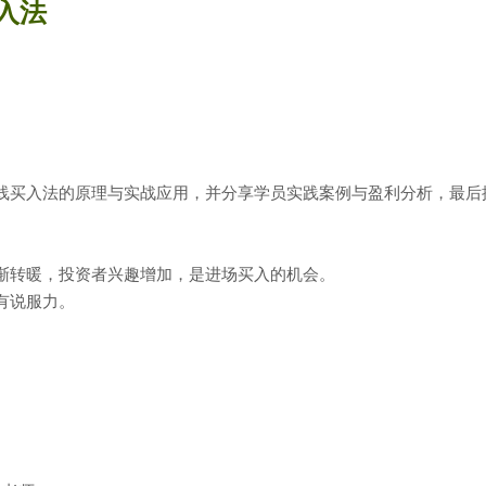
入法
线买入法的原理与实战应用，并分享学员实践案例与盈利分析，最后
渐转暖，投资者兴趣增加，是进场买入的机会。
有说服力。
。