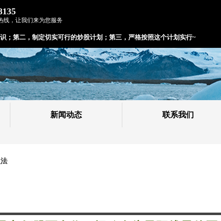
8135
热线，让我们来为您服务
识；
第二，制定切实可行的炒股计划；
第三，严格按照这个计划实行~
新闻动态
联系我们
入法