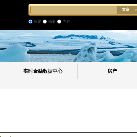
文章
标题
摘要
内容
实时金融数据中心
房产