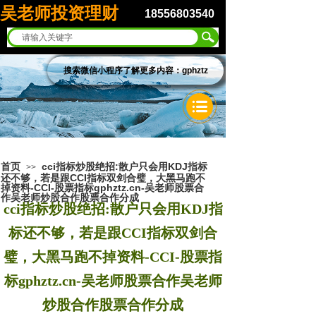
吴老师投资理财
18556803540
搜索微信小程序了解更多内容：gphztz
首页
cci指标炒股绝招:散户只会用KDJ指标
>>
还不够，若是跟CCI指标双剑合璧，大黑马跑不
掉资料-CCI-股票指标gphztz.cn-吴老师股票合
作吴老师炒股合作股票合作分成
cci指标炒股绝招:散户只会用KDJ指
标还不够，若是跟CCI指标双剑合
璧，大黑马跑不掉资料-CCI-股票指
标gphztz.cn-吴老师股票合作吴老师
炒股合作股票合作分成