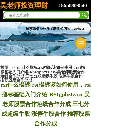
吴老师投资理财
18556803540
搜索微信小程序了解更多内容：gphztz
首页
rsi什么指标:rsi指标该如何使用，rsi指
>>
标基础入门介绍-RSIgphztz.cn-吴老师股票合作
短线合作分成 三七分成超级牛股 涨停牛股合作
推荐股票合作分成
rsi什么指标:rsi指标该如何使用，rsi
指标基础入门介绍-RSIgphztz.cn-吴
老师股票合作短线合作分成 三七分
成超级牛股 涨停牛股合作 推荐股票
合作分成