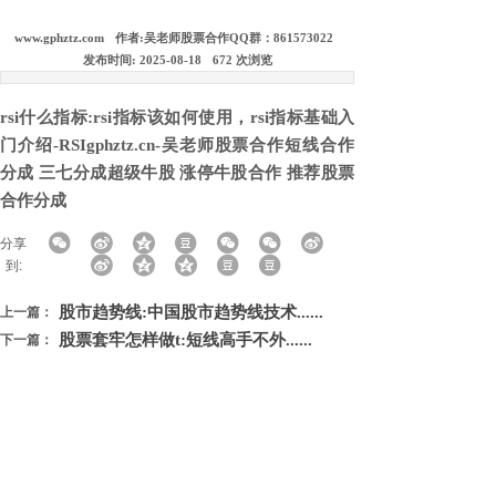
www.gphztz.com
作者:
吴老师股票合作QQ群：861573022
发布时间:
2025-08-18
672
次浏览
rsi什么指标:rsi指标该如何使用，rsi指标基础入
门介绍-RSIgphztz.cn-吴老师股票合作短线合作
分成 三七分成超级牛股 涨停牛股合作 推荐股票
合作分成
分享
到:
股市趋势线:中国股市趋势线技术......
上一篇：
股票套牢怎样做t:短线高手不外......
下一篇：